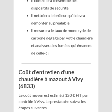
Il contrôlera l’ensemble des
dispositifs de sécurité.
Il nettoiera le brûleur qu’il devra
démonter au préalable.
Il mesurera le taux de monoxyde de
carbone dégagé par votre chaudière
et analysera les fumées qui émanent
de celle-ci.
Coût d’entretien d’une
chaudière à mazout à Vivy
(6833)
Le coût moyen est estimé à 120 € HT par
contrôle à Vivy. Le prestataire suivra les
étapes suivantes :