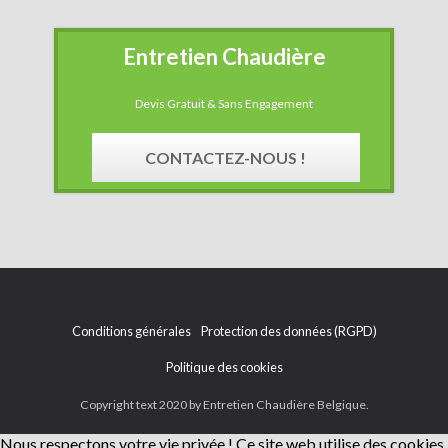
Entretien Chaudière
Devis Gratuit & Sans Engagement
CONTACTEZ-NOUS !
Conditions générales
Protection des données (RGPD)
Politique des cookies
Copyright text 2020 by Entretien Chaudière Belgique.
Nous respectons votre vie privée !
Ce site web utilise des cookies