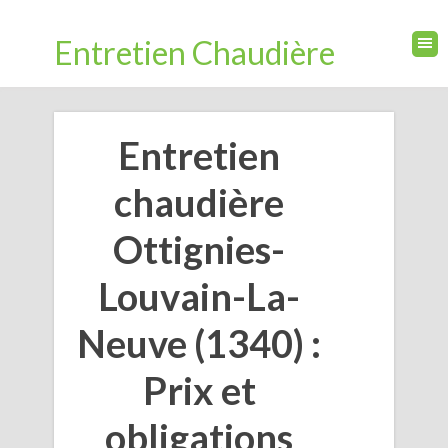
Entretien Chaudière
Entretien
chaudière
Ottignies-
Louvain-La-
Neuve (1340) :
Prix et
obligations