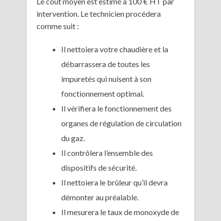
Le coût moyen est estimé à 100 € HT par
intervention. Le technicien procédera
comme suit :
Il nettoiera votre chaudière et la
débarrassera de toutes les
impuretés qui nuisent à son
fonctionnement optimal.
Il vérifiera le fonctionnement des
organes de régulation de circulation
du gaz.
Il contrôlera l’ensemble des
dispositifs de sécurité.
Il nettoiera le brûleur qu’il devra
démonter au préalable.
Il mesurera le taux de monoxyde de