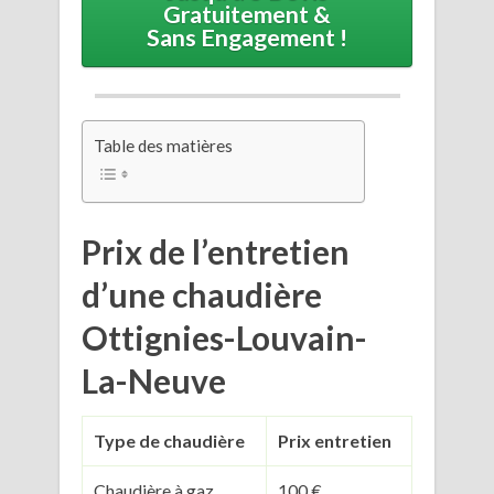
Gratuitement &
Sans Engagement !
Table des matières
Prix de l’entretien
d’une chaudière
Ottignies-Louvain-
La-Neuve
Type de chaudière
Prix entretien
Chaudière à gaz
100 €