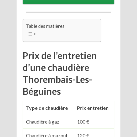
Table des matières
Prix de l’entretien
d’une chaudière
Thorembais-Les-
Béguines
Type de chaudière
Prix entretien
Chaudière à gaz
100 €
Chaudière à mazout
120 €