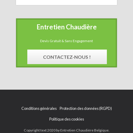
Entretien Chaudière
Devis Gratuit & Sans Engagement
CONTACTEZ-NOUS !
Conditions générales
Protection des données (RGPD)
Politique des cookies
Copyright text 2020 by Entretien Chaudière Belgique.