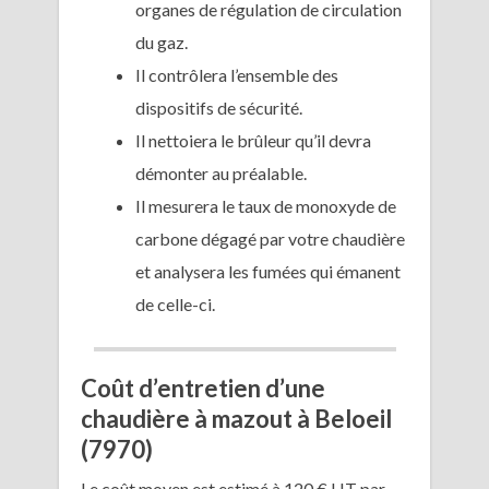
organes de régulation de circulation
du gaz.
Il contrôlera l’ensemble des
dispositifs de sécurité.
Il nettoiera le brûleur qu’il devra
démonter au préalable.
Il mesurera le taux de monoxyde de
carbone dégagé par votre chaudière
et analysera les fumées qui émanent
de celle-ci.
Coût d’entretien d’une
chaudière à mazout à Beloeil
(7970)
Le coût moyen est estimé à 120 € HT par