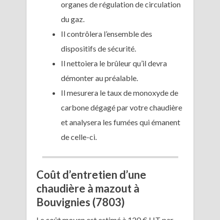
organes de régulation de circulation
du gaz.
Il contrôlera l’ensemble des
dispositifs de sécurité.
Il nettoiera le brûleur qu’il devra
démonter au préalable.
Il mesurera le taux de monoxyde de
carbone dégagé par votre chaudière
et analysera les fumées qui émanent
de celle-ci.
Coût d’entretien d’une
chaudière à mazout à
Bouvignies (7803)
Le coût moyen est estimé à 120 € HT par