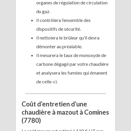
organes de régulation de circulation
du gaz.
Il contrôlera l’ensemble des
dispositifs de sécurité.
Il nettoiera le brûleur qu’il devra
démonter au préalable.
Il mesurera le taux de monoxyde de
carbone dégagé par votre chaudière
et analysera les fumées qui émanent
de celle-ci.
Coût d’entretien d’une
chaudière à mazout à Comines
(7780)
Le coût moyen est estimé à 120 € HT par