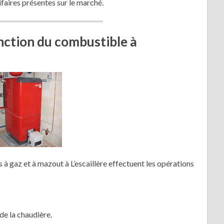
ifaires présentes sur le marché.
onction du combustible à
s à gaz et à mazout à L’escaillère effectuent les opérations
de la chaudière.