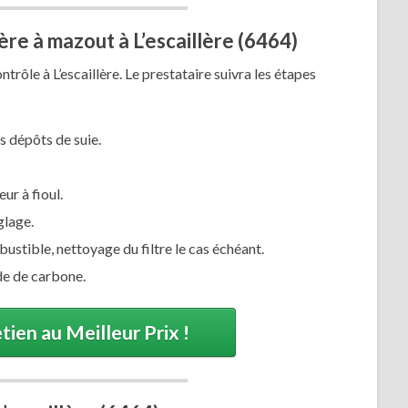
ère à mazout à L’escaillère (6464)
rôle à L’escaillère. Le prestataire suivra les étapes
s dépôts de suie.
r à fioul.
glage.
bustible, nettoyage du filtre le cas échéant.
e de carbone.
tien au Meilleur Prix !