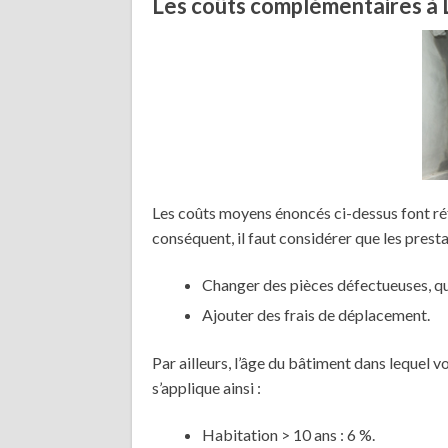
Les coûts complémentaires à L
Les coûts moyens énoncés ci-dessus font ré
conséquent, il faut considérer que les presta
Changer des pièces défectueuses, qui
Ajouter des frais de déplacement.
Par ailleurs, l’âge du bâtiment dans lequel v
s’applique ainsi :
Habitation > 10 ans : 6 %.