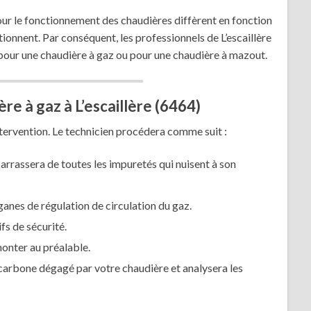
our le fonctionnement des chaudières diffèrent en fonction
ionnent. Par conséquent, les professionnels de L’escaillère
our une chaudière à gaz ou pour une chaudière à mazout.
re à gaz à L’escaillère (6464)
tervention. Le technicien procédera comme suit :
barrassera de toutes les impuretés qui nuisent à son
ganes de régulation de circulation du gaz.
fs de sécurité.
émonter au préalable.
carbone dégagé par votre chaudière et analysera les