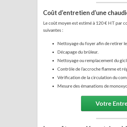
Coût d’entretien d’une chaudi
Le coût moyen est estimé à 120 € HT par cont
suivantes :
Nettoyage du foyer afin de retirer le
Décapage du brûleur.
Nettoyage ou remplacement du gicleu
Contrôle de l’accroche flamme et ré
Vérification de la circulation du com
Mesure des émanations de monoxyd
Votre Entre