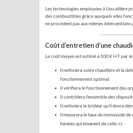
Les technologies employées à L’escaillère p
des combustibles grâce auxquels elles fonct
ne procèdent pas aux mêmes interventions p
Coût d’entretien d’une chaudiè
Le coût moyen est estimé à 100 € HT par in
Il nettoiera votre chaudière et la dé
fonctionnement optimal.
Il vérifiera le fonctionnement des or
Il contrôlera l’ensemble des dispositi
Il nettoiera le brûleur qu’il devra d
Il mesurera le taux de monoxyde de 
fumées qui émanent de celle-ci.