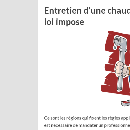
Entretien d’une chaudiè
loi impose
Ce sont les régions qui fixent les règles appl
est nécessaire de mandater un professionnel