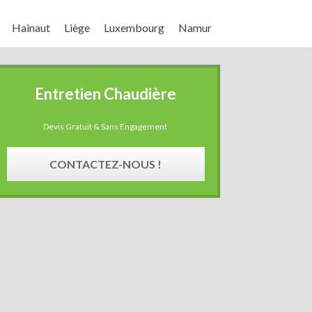
Hainaut
Liège
Luxembourg
Namur
Entretien Chaudière
Devis Gratuit & Sans Engagement
CONTACTEZ-NOUS !