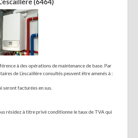
’escaillère (6464)
férence à des opérations de maintenance de base. Par
taires de L’escaillère consultés peuvent être amenés à :
 seront facturées en sus.
ous résidez à titre privé conditionne le taux de TVA qui