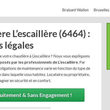
Brabant Wallon
Bruxelles
e L’escaillère (6464) :
s légales
e votre chaudière à L’escaillère ? Nous vous expliquons
posés par les professionnels de L’escaillère
. Par
x obligations de maintenance varie en fonction du type de
 dans laquelle vous habitez. Locataire ou propriétaire,
agner en sécurité et en confort.
tuitement & Sans Engagement !