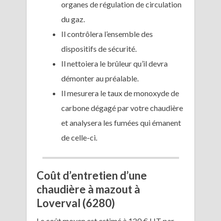
organes de régulation de circulation
du gaz.
Il contrôlera l’ensemble des
dispositifs de sécurité.
Il nettoiera le brûleur qu’il devra
démonter au préalable.
Il mesurera le taux de monoxyde de
carbone dégagé par votre chaudière
et analysera les fumées qui émanent
de celle-ci.
Coût d’entretien d’une
chaudière à mazout à
Loverval (6280)
Le coût moyen est estimé à 120 € HT par