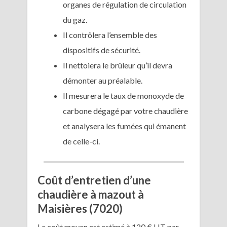
organes de régulation de circulation
du gaz.
Il contrôlera l’ensemble des
dispositifs de sécurité.
Il nettoiera le brûleur qu’il devra
démonter au préalable.
Il mesurera le taux de monoxyde de
carbone dégagé par votre chaudière
et analysera les fumées qui émanent
de celle-ci.
Coût d’entretien d’une
chaudière à mazout à
Maisières (7020)
Le coût moyen est estimé à 120 € HT par