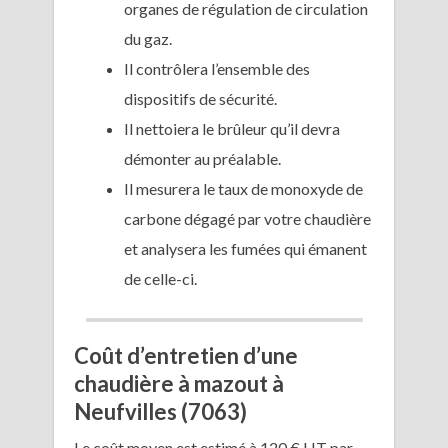
organes de régulation de circulation
du gaz.
Il contrôlera l’ensemble des
dispositifs de sécurité.
Il nettoiera le brûleur qu’il devra
démonter au préalable.
Il mesurera le taux de monoxyde de
carbone dégagé par votre chaudière
et analysera les fumées qui émanent
de celle-ci.
Coût d’entretien d’une
chaudière à mazout à
Neufvilles (7063)
Le coût moyen est estimé à 120 € HT par