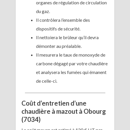
organes de régulation de circulation
du gaz.
Il contrôlera l’ensemble des
dispositifs de sécurité.
Il nettoiera le brûleur qu’il devra
démonter au préalable.
Il mesurera le taux de monoxyde de
carbone dégagé par votre chaudière
et analysera les fumées qui émanent
de celle-ci.
Coût d’entretien d’une
chaudière à mazout à Obourg
(7034)
Le coût moyen est estimé à 120 € HT par