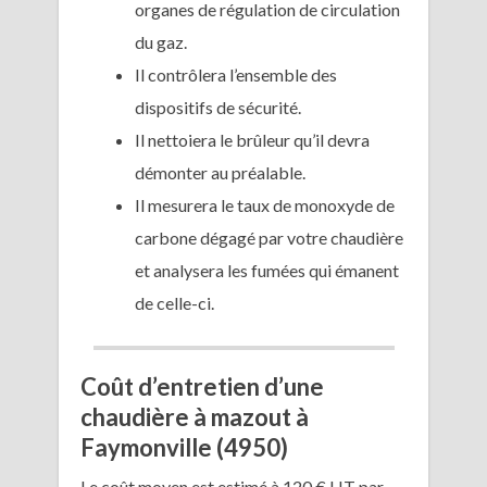
organes de régulation de circulation
du gaz.
Il contrôlera l’ensemble des
dispositifs de sécurité.
Il nettoiera le brûleur qu’il devra
démonter au préalable.
Il mesurera le taux de monoxyde de
carbone dégagé par votre chaudière
et analysera les fumées qui émanent
de celle-ci.
Coût d’entretien d’une
chaudière à mazout à
Faymonville (4950)
Le coût moyen est estimé à 120 € HT par