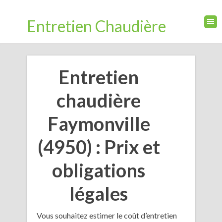
Entretien Chaudière
Entretien
chaudière
Faymonville
(4950) : Prix et
obligations
légales
Vous souhaitez estimer le coût d’entretien