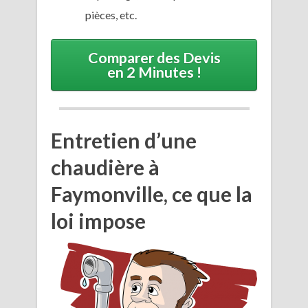
pièces, etc.
Comparer des Devis
en 2 Minutes !
Entretien d’une
chaudière à
Faymonville, ce que la
loi impose