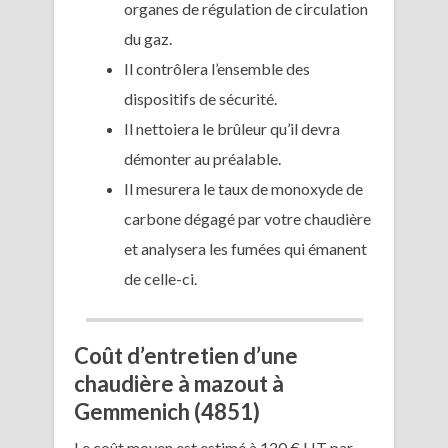
organes de régulation de circulation
du gaz.
Il contrôlera l’ensemble des
dispositifs de sécurité.
Il nettoiera le brûleur qu’il devra
démonter au préalable.
Il mesurera le taux de monoxyde de
carbone dégagé par votre chaudière
et analysera les fumées qui émanent
de celle-ci.
Coût d’entretien d’une
chaudière à mazout à
Gemmenich (4851)
Le coût moyen est estimé à 120 € HT par