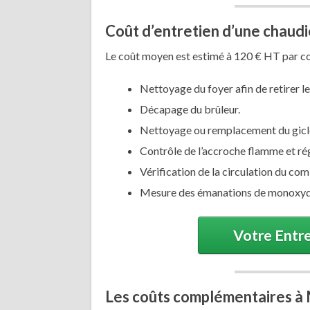
Coût d’entretien d’une chaud
Le coût moyen est estimé à 120 € HT par con
Nettoyage du foyer afin de retirer le
Décapage du brûleur.
Nettoyage ou remplacement du gicleu
Contrôle de l’accroche flamme et ré
Vérification de la circulation du com
Mesure des émanations de monoxyd
Votre Entre
Les coûts complémentaires à