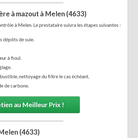
ière à mazout à Melen (4633)
trôle à Melen. Le prestataire suivra les étapes suivantes :
s dépôts de suie.
r à fioul.
glage.
bustible, nettoyage du filtre le cas échéant.
e de carbone.
tien au Meilleur Prix !
 Melen (4633)