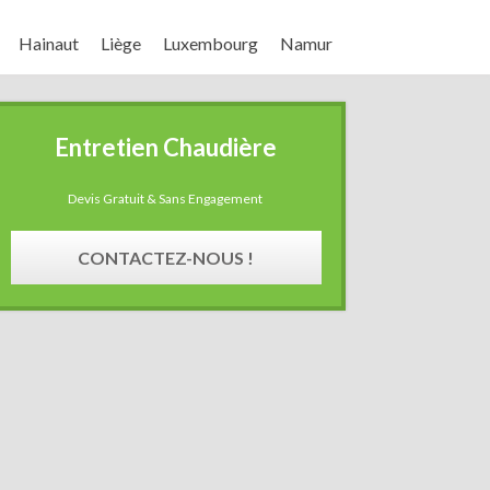
Hainaut
Liège
Luxembourg
Namur
Entretien Chaudière
Devis Gratuit & Sans Engagement
CONTACTEZ-NOUS !