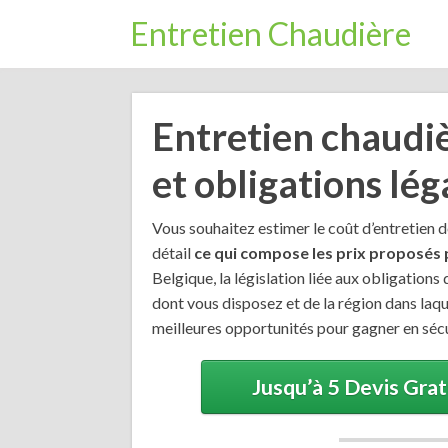
Entretien Chaudière
Entretien chaudiè
et obligations lég
Vous souhaitez estimer le coût d’entretien 
détail
ce qui compose les prix proposés 
Belgique, la législation liée aux obligation
dont vous disposez et de la région dans laque
meilleures opportunités pour gagner en sécu
Jusqu’à 5 Devis Gra