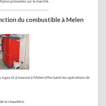
ifaires présentes sur le marché.
onction du combustible à Melen
es à gaz et à mazout à Melen effectuent les opérations de
de la chaudière.