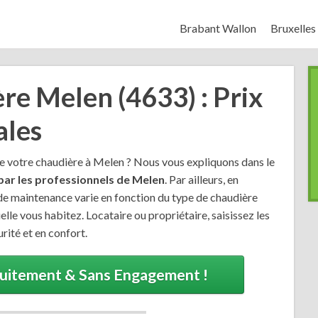
Brabant Wallon
Bruxelles
re Melen (4633) : Prix
ales
de votre chaudière à Melen ? Nous vous expliquons dans le
par les professionnels de Melen
. Par ailleurs, en
s de maintenance varie en fonction du type de chaudière
lle vous habitez. Locataire ou propriétaire, saisissez les
rité et en confort.
tuitement & Sans Engagement !