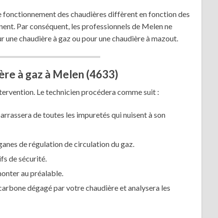
 fonctionnement des chaudières diffèrent en fonction des
nent. Par conséquent, les professionnels de Melen ne
 une chaudière à gaz ou pour une chaudière à mazout.
ère à gaz à Melen (4633)
tervention. Le technicien procédera comme suit :
barrassera de toutes les impuretés qui nuisent à son
ganes de régulation de circulation du gaz.
fs de sécurité.
émonter au préalable.
carbone dégagé par votre chaudière et analysera les