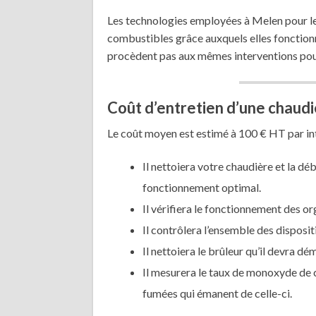
Les technologies employées à Melen pour le
combustibles grâce auxquels elles fonction
procèdent pas aux mêmes interventions pour
Coût d’entretien d’une chaudi
Le coût moyen est estimé à 100 € HT par in
Il nettoiera votre chaudière et la dé
fonctionnement optimal.
Il vérifiera le fonctionnement des or
Il contrôlera l’ensemble des dispositi
Il nettoiera le brûleur qu’il devra d
Il mesurera le taux de monoxyde de 
fumées qui émanent de celle-ci.