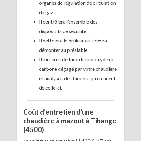
organes de régulation de circulation
du gaz.
Il contrôlera l’ensemble des
dispositifs de sécurité.
Il nettoiera le brûleur qu’il devra
démonter au préalable.
Il mesurera le taux de monoxyde de
carbone dégagé par votre chaudière
et analysera les fumées qui émanent
de celle-ci.
Coût d’entretien d’une
chaudière à mazout à Tihange
(4500)
Le coût moyen est estimé à 120 € HT par