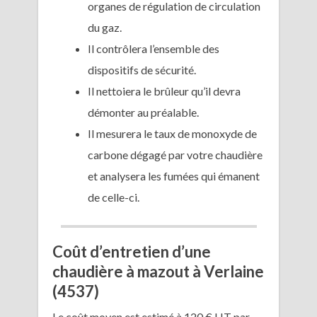
organes de régulation de circulation
du gaz.
Il contrôlera l’ensemble des
dispositifs de sécurité.
Il nettoiera le brûleur qu’il devra
démonter au préalable.
Il mesurera le taux de monoxyde de
carbone dégagé par votre chaudière
et analysera les fumées qui émanent
de celle-ci.
Coût d’entretien d’une
chaudière à mazout à Verlaine
(4537)
Le coût moyen est estimé à 120 € HT par