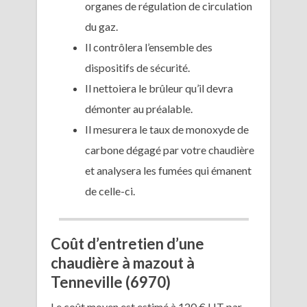
organes de régulation de circulation
du gaz.
Il contrôlera l’ensemble des
dispositifs de sécurité.
Il nettoiera le brûleur qu’il devra
démonter au préalable.
Il mesurera le taux de monoxyde de
carbone dégagé par votre chaudière
et analysera les fumées qui émanent
de celle-ci.
Coût d’entretien d’une
chaudière à mazout à
Tenneville (6970)
Le coût moyen est estimé à 120 € HT par